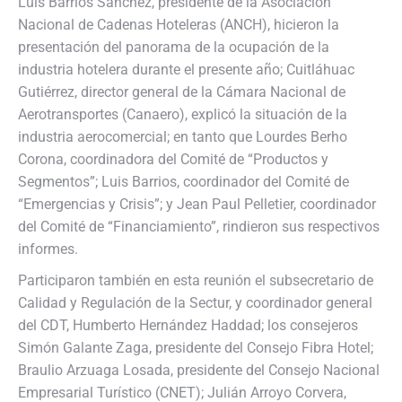
Luis Barrios Sánchez, presidente de la Asociación
Nacional de Cadenas Hoteleras (ANCH), hicieron la
presentación del panorama de la ocupación de la
industria hotelera durante el presente año; Cuitláhuac
Gutiérrez, director general de la Cámara Nacional de
Aerotransportes (Canaero), explicó la situación de la
industria aerocomercial; en tanto que Lourdes Berho
Corona, coordinadora del Comité de “Productos y
Segmentos”; Luis Barrios, coordinador del Comité de
“Emergencias y Crisis”; y Jean Paul Pelletier, coordinador
del Comité de “Financiamiento”, rindieron sus respectivos
informes.
Participaron también en esta reunión el subsecretario de
Calidad y Regulación de la Sectur, y coordinador general
del CDT, Humberto Hernández Haddad;
los consejeros
Simón Galante Zaga, presidente del Consejo Fibra Hotel;
Braulio Arzuaga Losada, presidente del Consejo Nacional
Empresarial Turístico (CNET); Julián Arroyo Corvera,