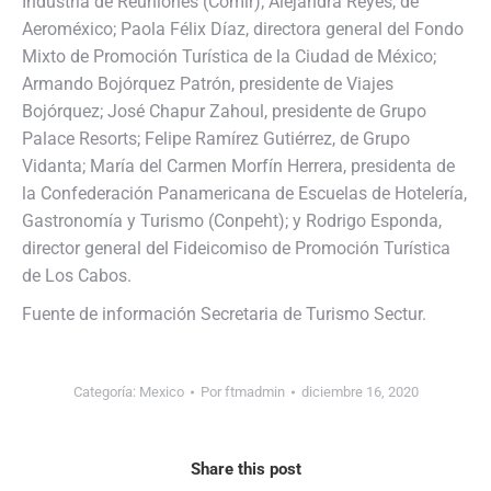
Industria de Reuniones (Comir); Alejandra Reyes, de
Aeroméxico; Paola Félix Díaz, directora general del Fondo
Mixto de Promoción Turística de la Ciudad de México;
Armando Bojórquez Patrón, presidente de Viajes
Bojórquez; José Chapur Zahoul, presidente de Grupo
Palace Resorts; Felipe Ramírez Gutiérrez, de Grupo
Vidanta; María del Carmen Morfín Herrera, presidenta de
la Confederación Panamericana de Escuelas de Hotelería,
Gastronomía y Turismo (Conpeht); y Rodrigo Esponda,
director general del Fideicomiso de Promoción Turística
de Los Cabos.
Fuente de información Secretaria de Turismo Sectur.
Categoría:
Mexico
Por
ftmadmin
diciembre 16, 2020
Share this post