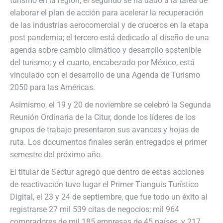
turismo en la región; el segundo se ha dado a la tarea de
elaborar el plan de acción para acelerar la recuperación
de las industrias aerocomercial y de cruceros en la etapa
post pandemia; el tercero está dedicado al diseño de una
agenda sobre cambio climático y desarrollo sostenible
del turismo; y el cuarto, encabezado por México, está
vinculado con el desarrollo de una Agenda de Turismo
2050 para las Américas.
Asimismo, el 19 y 20 de noviembre se celebró la Segunda
Reunión Ordinaria de la Citur, donde los líderes de los
grupos de trabajo presentaron sus avances y hojas de
ruta. Los documentos finales serán entregados el primer
semestre del próximo año.
El titular de Sectur agregó que dentro de estas acciones
de reactivación tuvo lugar el Primer Tianguis Turístico
Digital, el 23 y 24 de septiembre, que fue todo un éxito al
registrarse 27 mil 539 citas de negocios; mil 964
compradores de mil 185 empresas de 45 países, y 217