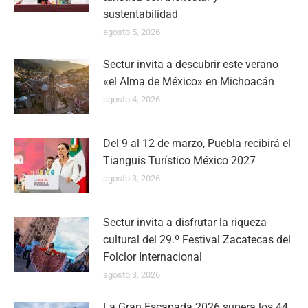
sustentabilidad
agosto 5, 2026
Sectur invita a descubrir este verano
«el Alma de México» en Michoacán
agosto 4, 2026
Del 9 al 12 de marzo, Puebla recibirá el
Tianguis Turístico México 2027
agosto 3, 2026
Sectur invita a disfrutar la riqueza
cultural del 29.º Festival Zacatecas del
Folclor Internacional
agosto 3, 2026
La Gran Escapada 2026 supera los 44