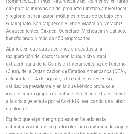
Romance, LGBT Plus, Naturaleza y de Reuniones; en tanto
que para la innovación del producto turístico a nivel local
y regional se realizaron múltiples mesas de trabajo con
Guanajuato, San Miguel de Allende, Mazatlán, Veracruz,
Aguascalientes, Oaxaca, Querétaro, Michoacán y Jalisco,
beneficiando a más de 450 empresarios.
Abundó en que otras acciones enfocadas a la
recuperación del sector fueron la reunión virtual
extraordinaria de la Comisión Interamericana de Turismo
(Citur), de la Organización de Estados Americanos (OEA),
celebrada el 14 de agosto, a la cual convocó en su
calidad de presidente, y en la que México propuso e
instaló cuatro grupos de trabajo con el fin de hacer frente
a la crisis generada por el Covid-19, realizando una labor
en bloque.
Explicó que el primer grupo está enfocado en la
estandarización de los protocolos bio-sanitarios de viaje y