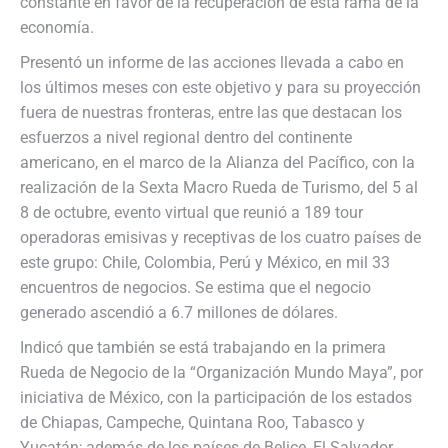
constante en favor de la recuperación de esta rama de la
economía.
Presentó un informe de las acciones llevada a cabo en
los últimos meses con este objetivo y para su proyección
fuera de nuestras fronteras, entre las que destacan los
esfuerzos a nivel regional dentro del continente
americano, en el marco de la Alianza del Pacífico, con la
realización de la Sexta Macro Rueda de Turismo, del 5 al
8 de octubre, evento virtual que reunió a 189 tour
operadoras emisivas y receptivas de los cuatro países de
este grupo: Chile, Colombia, Perú y México, en mil 33
encuentros de negocios. Se estima que el negocio
generado ascendió a 6.7 millones de dólares.
Indicó que también se está trabajando en la primera
Rueda de Negocio de la “Organización Mundo Maya”, por
iniciativa de México, con la participación de los estados
de Chiapas, Campeche, Quintana Roo, Tabasco y
Yucatán; además de los países de Belice, El Salvador,