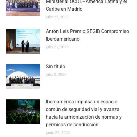
Ministerial OCDE–América Latina y el
Caribe en Madrid
julio 22, 2026
Antón Leis Premio SEGIB Compromiso
Iberoamericano
julio 21, 2026
Sin título
julio 2, 2026
Iberoamérica impulsa un espacio
común de seguridad vial y avanza
hacia la armonización de normas y
permisos de conducción
junio 29, 2026