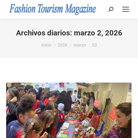
Buscar:
Archivos diarios:
marzo 2, 2026
Estás aquí:
Inicio
2026
marzo
02