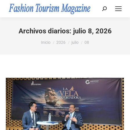
Buscar:
Archivos diarios:
julio 8, 2026
Estás aquí:
Inicio
2026
julio
08