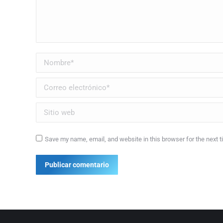
Nombre *
Correo electrónico *
Sitio web
Save my name, email, and website in this browser for the next 
Publicar comentario