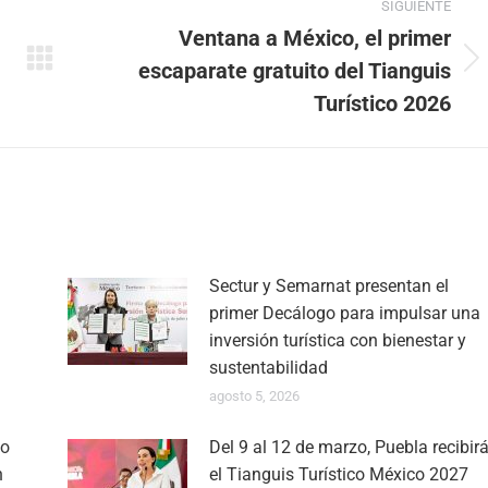
SIGUIENTE
Ventana a México, el primer
escaparate gratuito del Tianguis
Publicación
siguiente:
Turístico 2026
Sectur y Semarnat presentan el
primer Decálogo para impulsar una
inversión turística con bienestar y
sustentabilidad
agosto 5, 2026
no
Del 9 al 12 de marzo, Puebla recibir
n
el Tianguis Turístico México 2027