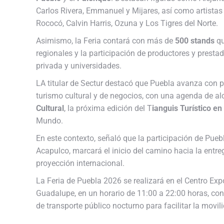
Carlos Rivera, Emmanuel y Mijares, así como artistas
Rococó, Calvin Harris, Ozuna y Los Tigres del Norte.
Asimismo, la Feria contará con más de
500 stands
qu
regionales y la participación de productores y prestad
privada y universidades.
LA titular de Sectur destacó que Puebla avanza con 
turismo cultural y de negocios, con una agenda de al
Cultural
, la próxima edición del T
ianguis Turístico en
Mundo.
En este contexto, señaló que la participación de Pueb
Acapulco, marcará el inicio del camino hacia la entr
proyección internacional.
La Feria de Puebla 2026 se realizará en el Centro Exp
Guadalupe, en un horario de 11:00 a 22:00 horas, co
de transporte público nocturno para facilitar la movili