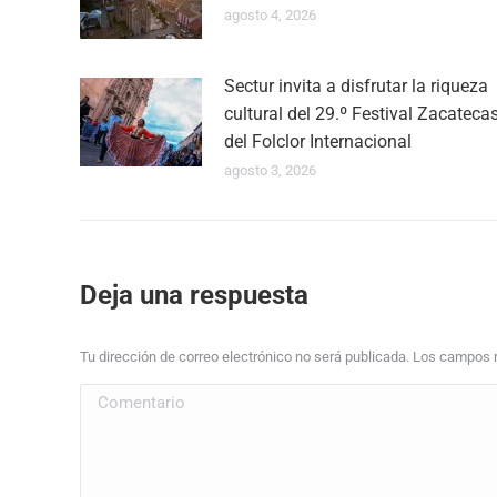
agosto 4, 2026
Sectur invita a disfrutar la riqueza
cultural del 29.º Festival Zacateca
del Folclor Internacional
agosto 3, 2026
Deja una respuesta
Tu dirección de correo electrónico no será publicada. Los campo
Comentario