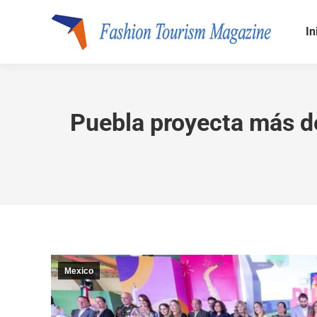
In
Puebla proyecta más de
Mexico