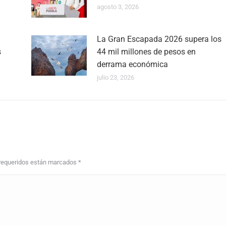
agosto 3, 2026
La Gran Escapada 2026 supera los
s
44 mil millones de pesos en
derrama económica
julio 23, 2026
s requeridos están marcados
*