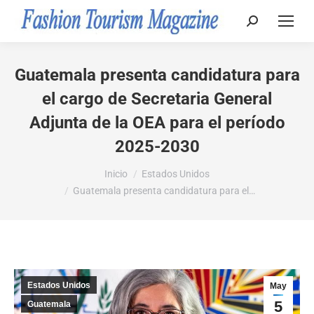
Buscar:
Guatemala presenta candidatura para
el cargo de Secretaria General
Adjunta de la OEA para el período
2025-2030
Estás aquí:
Inicio
Estados Unidos
Guatemala presenta candidatura para el…
Estados Unidos
May
5
Guatemala