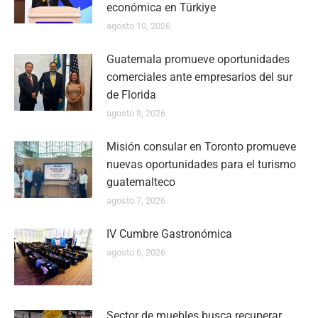
económica en Türkiye
agosto 10, 2026
Guatemala promueve oportunidades
comerciales ante empresarios del sur
de Florida
agosto 8, 2026
Misión consular en Toronto promueve
nuevas oportunidades para el turismo
guatemalteco
agosto 7, 2026
IV Cumbre Gastronómica
agosto 6, 2026
Sector de muebles busca recuperar