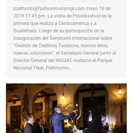
lizethsoto@fashiontourismgt.com mayo 16 de
2019 11:45 pm. La visita de Pololikashvili es la
primera que realiza a Centroamérica y a
Guatemala. Luego de su participación en la
inauguración del Seminario internacional sobre
“Gestión de Destinos Turísticos, nuevos retos,
nuevas soluciones”, el Secretario General junto al
Director General del INGUAT, visitaron el Parque
Nacional Tikal, Patrimonio…