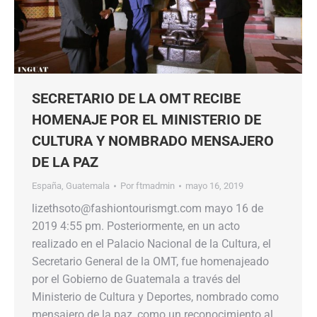
SECRETARIO DE LA OMT RECIBE
HOMENAJE POR EL MINISTERIO DE
CULTURA Y NOMBRADO MENSAJERO
DE LA PAZ
España
,
Guatemala
Por
ftmadmin
mayo 16, 2019
lizethsoto@fashiontourismgt.com mayo 16 de
2019 4:55 pm. Posteriormente, en un acto
realizado en el Palacio Nacional de la Cultura, el
Secretario General de la OMT, fue homenajeado
por el Gobierno de Guatemala a través del
Ministerio de Cultura y Deportes, nombrado como
mensajero de la paz, como un reconocimiento al