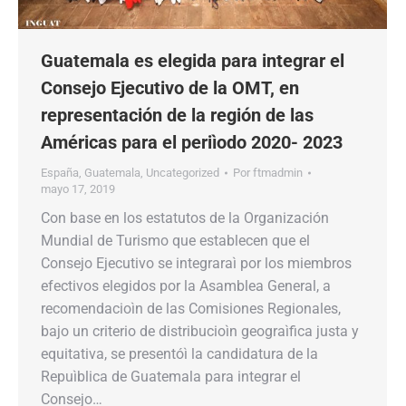
Guatemala es elegida para integrar el
Consejo Ejecutivo de la OMT, en
representación de la región de las
Américas para el periìodo 2020- 2023
España
,
Guatemala
,
Uncategorized
Por
ftmadmin
mayo 17, 2019
Con base en los estatutos de la Organización
Mundial de Turismo que establecen que el
Consejo Ejecutivo se integraraì por los miembros
efectivos elegidos por la Asamblea General, a
recomendacioìn de las Comisiones Regionales,
bajo un criterio de distribucioìn geograìfica justa y
equitativa, se presentóì la candidatura de la
Repuìblica de Guatemala para integrar el
Consejo…