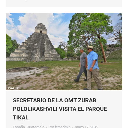
SECRETARIO DE LA OMT ZURAB
POLOLIKASHVILI VISITA EL PARQUE
TIKAL
España
,
Guatemala
Por
ftmadmin
mayo 17, 2019