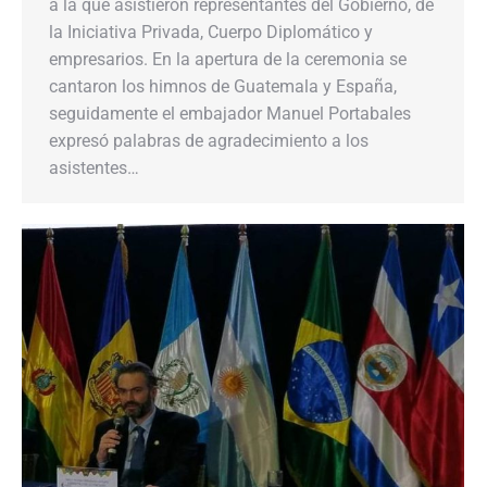
a la que asistieron representantes del Gobierno, de
la Iniciativa Privada, Cuerpo Diplomático y
empresarios. En la apertura de la ceremonia se
cantaron los himnos de Guatemala y España,
seguidamente el embajador Manuel Portabales
expresó palabras de agradecimiento a los
asistentes…