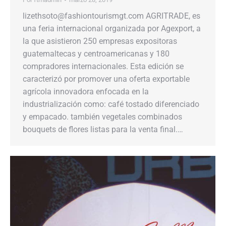
lizethsoto@fashiontourismgt.com AGRITRADE, es
una feria internacional organizada por Agexport, a
la que asistieron 250 empresas expositoras
guatemaltecas y centroamericanas y 180
compradores internacionales. Esta edición se
caracterizó por promover una oferta exportable
agrícola innovadora enfocada en la
industrialización como: café tostado diferenciado
y empacado. también vegetales combinados
bouquets de flores listas para la venta final.…