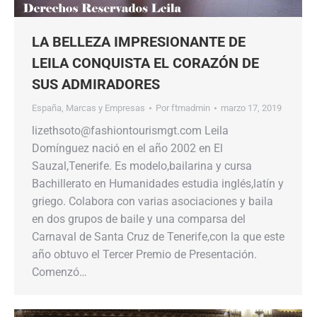
LA BELLEZA IMPRESIONANTE DE
LEILA CONQUISTA EL CORAZÓN DE
SUS ADMIRADORES
España
,
Marcas y Empresas
Por
ftmadmin
marzo 17, 2019
lizethsoto@fashiontourismgt.com Leila
Domínguez nació en el año 2002 en El
Sauzal,Tenerife. Es modelo,bailarina y cursa
Bachillerato en Humanidades estudia inglés,latín y
griego. Colabora con varias asociaciones y baila
en dos grupos de baile y una comparsa del
Carnaval de Santa Cruz de Tenerife,con la que este
año obtuvo el Tercer Premio de Presentación.
Comenzó…