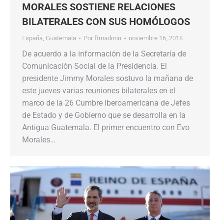
MORALES SOSTIENE RELACIONES
BILATERALES CON SUS HOMÓLOGOS
España
,
Guatemala
Por
ftmadmin
noviembre 16, 2018
De acuerdo a la información de la Secretaría de
Comunicación Social de la Presidencia. El
presidente Jimmy Morales sostuvo la mañana de
este jueves varias reuniones bilaterales en el
marco de la 26 Cumbre Iberoamericana de Jefes
de Estado y de Gobierno que se desarrolla en la
Antigua Guatemala. El primer encuentro con Evo
Morales…