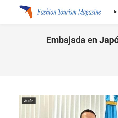
In
Embajada en Japón
Japón