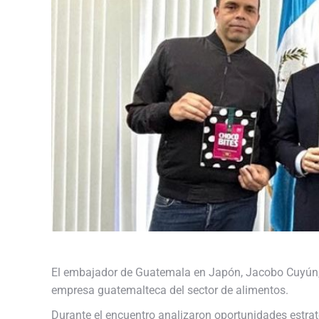
El embajador de Guatemala en Japón, Jacobo Cuyún, 
empresa guatemalteca del sector de alimentos.
Durante el encuentro analizaron oportunidades estra