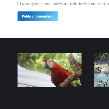
Save my name, email, and website in this browser for the next 
Publicar comentario