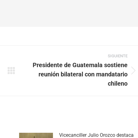
SIGUIENTE
Presidente de Guatemala sostiene
reunión bilateral con mandatario
Publicación
siguiente:
chileno
Vicecanciller Julio Orozco destaca