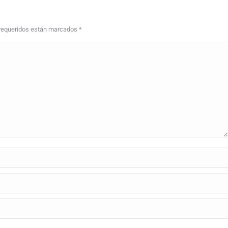
s requeridos están marcados
*