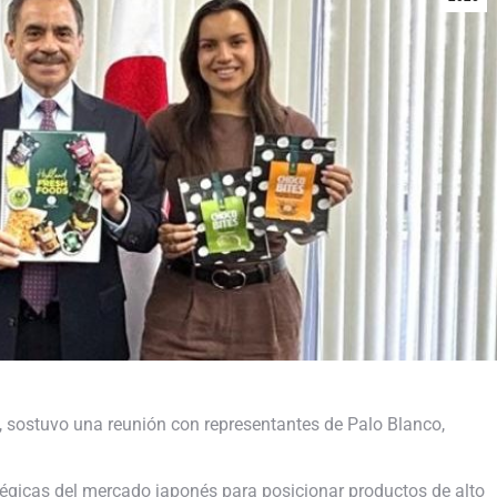
sostuvo una reunión con representantes de Palo Blanco,
tégicas del mercado japonés para posicionar productos de alto