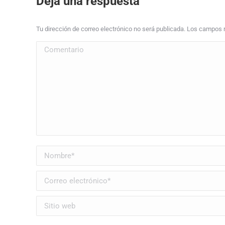
Deja una respuesta
Tu dirección de correo electrónico no será publicada. Los campo
Comentario
Nombre *
Correo electrónico *
Sitio web