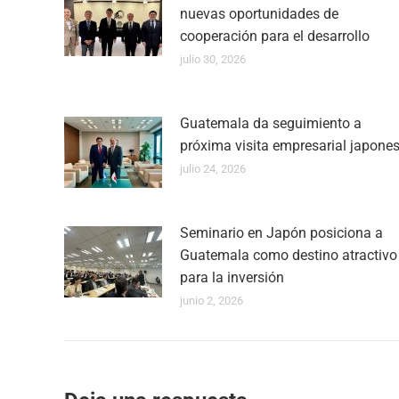
nuevas oportunidades de
cooperación para el desarrollo
julio 30, 2026
Guatemala da seguimiento a
próxima visita empresarial japone
julio 24, 2026
Seminario en Japón posiciona a
Guatemala como destino atractivo
para la inversión
junio 2, 2026