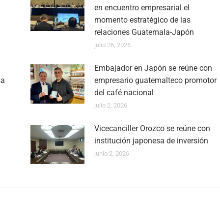
en encuentro empresarial el
momento estratégico de las
relaciones Guatemala-Japón
julio 26, 2026
Embajador en Japón se reúne con
sa
empresario guatemalteco promotor
del café nacional
julio 2, 2026
Vicecanciller Orozco se reúne con
institución japonesa de inversión
junio 2, 2026