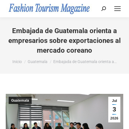
Buscar:
Embajada de Guatemala orienta a
empresarios sobre exportaciones al
mercado coreano
Estás aquí:
Inicio
Guatemala
Embajada de Guatemala orienta a…
Guatemala
Jul
3
2026