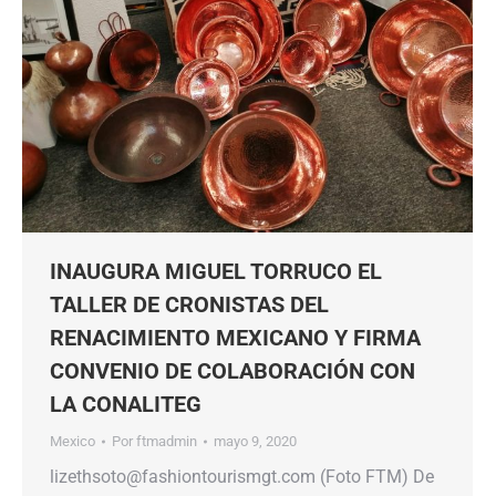
INAUGURA MIGUEL TORRUCO EL
TALLER DE CRONISTAS DEL
RENACIMIENTO MEXICANO Y FIRMA
CONVENIO DE COLABORACIÓN CON
LA CONALITEG
Mexico
Por
ftmadmin
mayo 9, 2020
lizethsoto@fashiontourismgt.com (Foto FTM) De