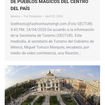
DE PUEBLOS MÁGICOS DEL CENTRO
DEL PAÍS
Mexico
Por
ftmadmin
abril 25, 2020
lizethsoto@fashiontourismgt.com (Foto SECTUR)
9:45 PM. 24/04/2020 De acuerdo a la información
de la Secretaria de Turismo (SECTUR). Este
mediodía, el secretario de Turismo del Gobierno de
México, Miguel Torruco Marqués, encabezó, por
medio de video conferencia, una Reunión…