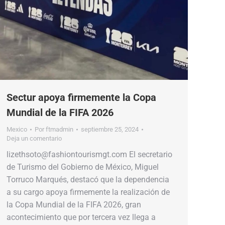
Sectur apoya firmemente la Copa
Mundial de la FIFA 2026
Mexico
Por
ftmadmin
septiembre 25, 2024
Deja un comentario
lizethsoto@fashiontourismgt.com El secretario
de Turismo del Gobierno de México, Miguel
Torruco Marqués, destacó que la dependencia
a su cargo apoya firmemente la realización de
la Copa Mundial de la FIFA 2026, gran
acontecimiento que por tercera vez llega a