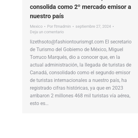
consolida como 2º mercado emisor a
nuestro país
Mexico
Por
ftmadmin
septiembre 27, 2024
Deja un comentario
lizethsoto@fashiontourismgt.com El secretario
de Turismo del Gobierno de México, Miguel
Torruco Marqués, dio a conocer que, en la
actual administración, la llegada de turistas de
Canadá, consolidado como el segundo emisor
de turistas internacionales a nuestro país, ha
registrado cifras históricas, ya que en 2023
arribaron 2 millones 468 mil turistas vía aérea,
esto es…