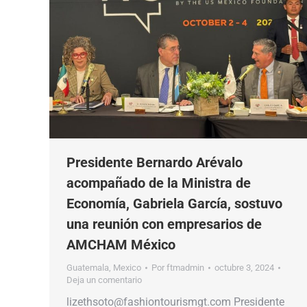
Presidente Bernardo Arévalo
acompañado de la Ministra de
Economía, Gabriela García, sostuvo
una reunión con empresarios de
AMCHAM México
Guatemala
,
Mexico
Por
ftmadmin
octubre 3, 2024
Deja un comentario
lizethsoto@fashiontourismgt.com Presidente