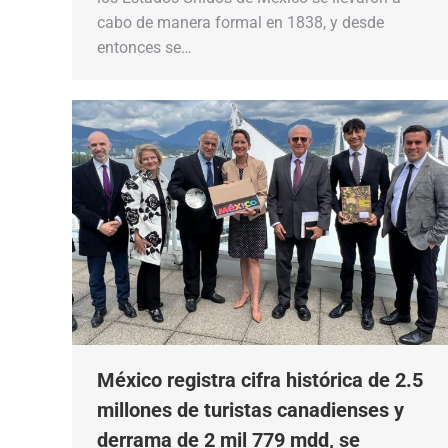
cabo de manera formal en 1838, y desde
entonces se…
México registra cifra histórica de 2.5
millones de turistas canadienses y
derrama de 2 mil 779 mdd, se