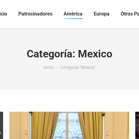
icio
Patrocinadores
América
Europa
Otros P
Categoría:
Mexico
Estás aquí:
Inicio
Categoría "Mexico"