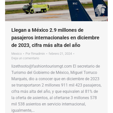
Llegan a México 2.9 millones de
pasajeros internacionales en diciembre
de 2023, cifra más alta del año
Mexico
Por
ftmadmin
febrero 21, 2024
Deja un comentario
lizethsoto@fashiontourismgt.com El secretario de
Turismo del Gobierno de México, Miguel Torruco
Marqués, dio a conocer que en diciembre de 2023
se transportaron 2 millones 911 mil 423 pasajeros,
cifra más alta del año, y que equivalen al 81% de
la oferta de asientos, al ofertarse 3 millones 578
mil 538 asientos en servicio internacional,
igualmente,…