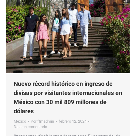
Nuevo récord histórico en ingreso de
divisas por visitantes internacionales en
México con 30 mil 809 millones de
dólares
Mexico
Por
ftmadmin
febrero 12, 2024
Deja un comentario