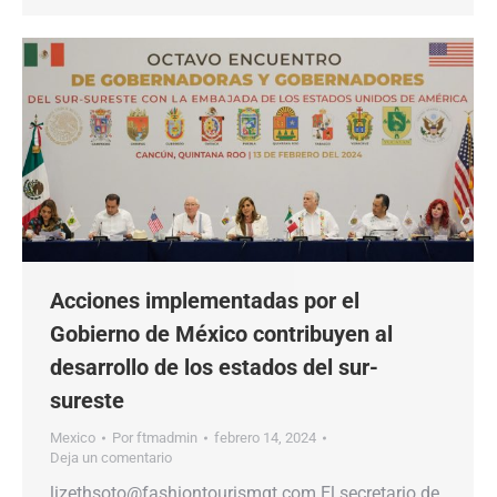
Acciones implementadas por el
Gobierno de México contribuyen al
desarrollo de los estados del sur-
sureste
Mexico
Por
ftmadmin
febrero 14, 2024
Deja un comentario
lizethsoto@fashiontourismgt.com El secretario de