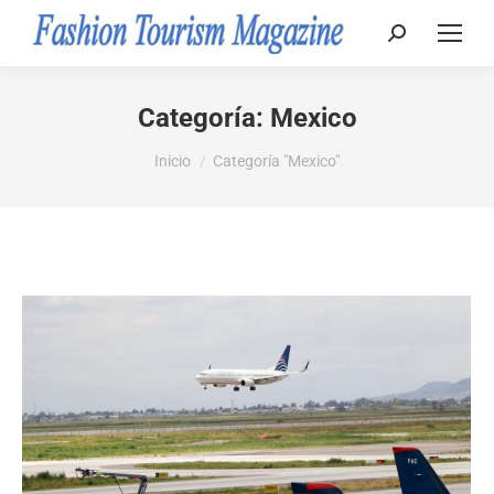
Buscar:
Categoría:
Mexico
Estás aquí:
Inicio
Categoría "Mexico"