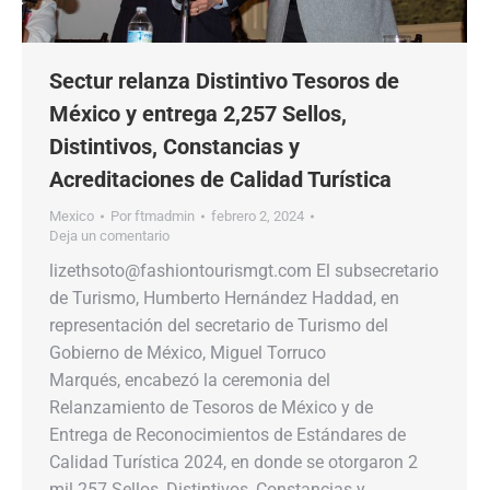
Sectur relanza Distintivo Tesoros de
México y entrega 2,257 Sellos,
Distintivos, Constancias y
Acreditaciones de Calidad Turística
Mexico
Por
ftmadmin
febrero 2, 2024
Deja un comentario
lizethsoto@fashiontourismgt.com El subsecretario
de Turismo, Humberto Hernández Haddad, en
representación del secretario de Turismo del
Gobierno de México, Miguel Torruco
Marqués, encabezó la ceremonia del
Relanzamiento de Tesoros de México y de
Entrega de Reconocimientos de Estándares de
Calidad Turística 2024, en donde se otorgaron 2
mil 257 Sellos, Distintivos, Constancias y