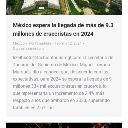
México espera la llegada de más de 9.3
millones de cruceristas en 2024
Mexico
Por
ftmadmin
febrero 12, 2024
Deja un comentario
lizethsoto@fashiontourismgt.com El secretario de
Turismo del Gobierno de México, Miguel Torruco
Marqués, dio a conocer que, de acuerdo con las
expectativas, para 2024 se espera la llegada de 9
millones 334 mil excursionistas en cruceros, lo
que representaría un incremento de 2.4% más
respecto a los que arribaron en 2023, superando
también en 2.6% las…