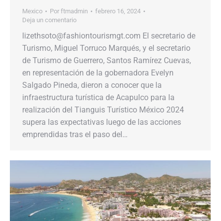
Mexico
Por
ftmadmin
febrero 16, 2024
Deja un comentario
lizethsoto@fashiontourismgt.com El secretario de
Turismo, Miguel Torruco Marqués, y el secretario
de Turismo de Guerrero, Santos Ramírez Cuevas,
en representación de la gobernadora Evelyn
Salgado Pineda, dieron a conocer que la
infraestructura turística de Acapulco para la
realización del Tianguis Turístico México 2024
supera las expectativas luego de las acciones
emprendidas tras el paso del…