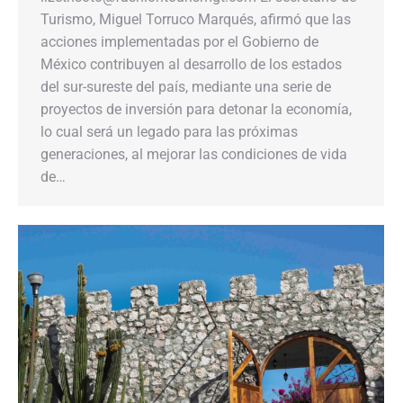
Turismo, Miguel Torruco Marqués, afirmó que las
acciones implementadas por el Gobierno de
México contribuyen al desarrollo de los estados
del sur-sureste del país, mediante una serie de
proyectos de inversión para detonar la economía,
lo cual será un legado para las próximas
generaciones, al mejorar las condiciones de vida
de…