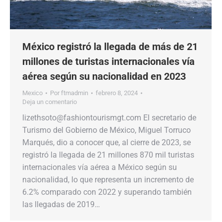
México registró la llegada de más de 21
millones de turistas internacionales vía
aérea según su nacionalidad en 2023
Mexico
Por
ftmadmin
febrero 8, 2024
Deja un comentario
lizethsoto@fashiontourismgt.com El secretario de
Turismo del Gobierno de México, Miguel Torruco
Marqués, dio a conocer que, al cierre de 2023, se
registró la llegada de 21 millones 870 mil turistas
internacionales vía aérea a México según su
nacionalidad, lo que representa un incremento de
6.2% comparado con 2022 y superando también
las llegadas de 2019…