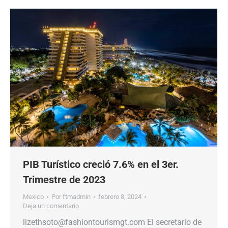
PIB Turístico creció 7.6% en el 3er.
Trimestre de 2023
Mexico
Por
ftmadmin
febrero 8, 2024
Deja un comentario
lizethsoto@fashiontourismgt.com El secretario de