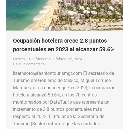
Ocupación hotelera crece 2.8 puntos
porcentuales en 2023 al alcanzar 59.6%
Mexico
Por
ftmadmin
febrero 16, 2024
Deja un comentario
lizethsoto@fashiontourismgt.com El secretario de
Turismo del Gobierno de México, Miguel Torruco
Marqués, dio a conocer que, en 2023, la ocupación
hotelera alcanzó 59.6%, en los 70 centros
monitoreados por DataTur, lo que representa un
incremento de 2.8 puntos porcentuales más
respecto al 2022. El titular de la Secretaría de
Turismo (Sectur) informó que las ciudades…