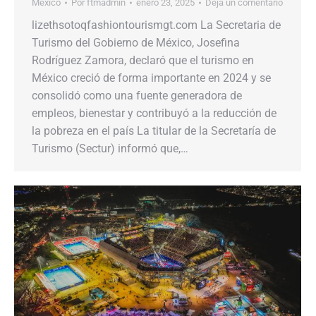
Mexico
Por
ftmadmin
enero 23, 2025
Deja un comentario
lizethsotoqfashiontourismgt.com La Secretaria de
Turismo del Gobierno de México, Josefina
Rodríguez Zamora, declaró que el turismo en
México creció de forma importante en 2024 y se
consolidó como una fuente generadora de
empleos, bienestar y contribuyó a la reducción de
la pobreza en el país La titular de la Secretaría de
Turismo (Sectur) informó que,…