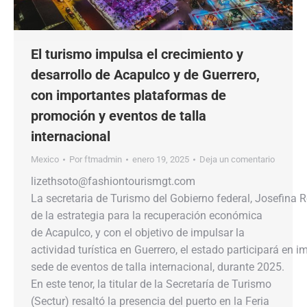
El turismo impulsa el crecimiento y
desarrollo de Acapulco y de Guerrero,
con importantes plataformas de
promoción y eventos de talla
internacional
Mexico
Por
ftmadmin
enero 19, 2025
Deja un comentario
lizethsoto@fashiontourismgt.com
La secretaria de Turismo del Gobierno federal, Josefina
de la estrategia para la recuperación económica
de Acapulco, y con el objetivo de impulsar la
actividad turística en Guerrero, el estado participará en
sede de eventos de talla internacional, durante 2025.
En este tenor, la titular de la Secretaría de Turismo
(Sectur) resaltó la presencia del puerto en la Feria