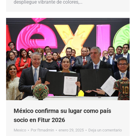
despliegue vibrante de colores,…
México confirma su lugar como país
socio en Fitur 2026
Mexico
Por
ftmadmin
enero 29, 2025
Deja un comentario