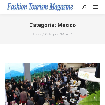
Buscar:
Categoría:
Mexico
Estás aquí:
Inicio
Categoría "Mexico"