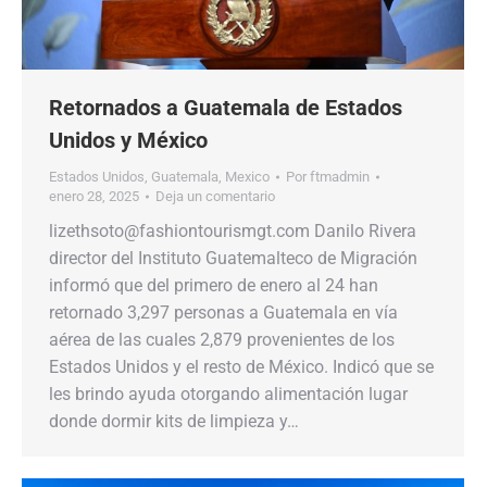
Retornados a Guatemala de Estados
Unidos y México
Estados Unidos
,
Guatemala
,
Mexico
Por
ftmadmin
enero 28, 2025
Deja un comentario
lizethsoto@fashiontourismgt.com Danilo Rivera
director del Instituto Guatemalteco de Migración
informó que del primero de enero al 24 han
retornado 3,297 personas a Guatemala en vía
aérea de las cuales 2,879 provenientes de los
Estados Unidos y el resto de México. Indicó que se
les brindo ayuda otorgando alimentación lugar
donde dormir kits de limpieza y…