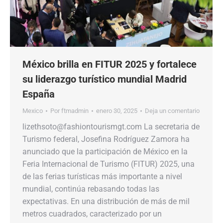
México brilla en FITUR 2025 y fortalece
su liderazgo turístico mundial Madrid
España
Mexico
Por
ftmadmin
enero 30, 2025
Deja un comentario
lizethsoto@fashiontourismgt.com La secretaria de
Turismo federal, Josefina Rodríguez Zamora ha
anunciado que la participación de México en la
Feria Internacional de Turismo (FITUR) 2025, una
de las ferias turísticas más importante a nivel
mundial, continúa rebasando todas las
expectativas. En una distribución de más de mil
metros cuadrados, caracterizado por un