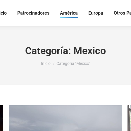
icio
Patrocinadores
América
Europa
Otros P
Categoría:
Mexico
Estás aquí:
Inicio
Categoría "Mexico"