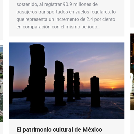
sostenido, al registrar 90.9 millones de
pasajeros transportados en vuelos regulares, lo
que representa un incremento de 2.4 por ciento
en comparación con el mismo periodo…
El patrimonio cultural de México