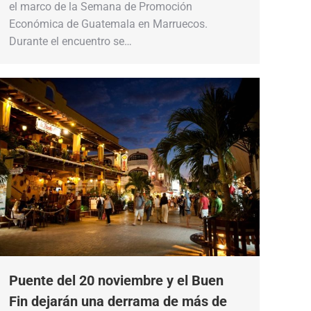
el marco de la Semana de Promoción
Económica de Guatemala en Marruecos.
Durante el encuentro se…
Puente del 20 noviembre y el Buen
Fin dejarán una derrama de más de