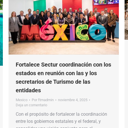
Fortalece Sectur coordinación con los
estados en reunión con las y los
secretarios de Turismo de las
entidades
Mexico
Por
ftmadmin
noviembre 4, 2025
Deja un comentario
Con el propósito de fortalecer la coordinación
entre los gobiernos estatales y el federal, y