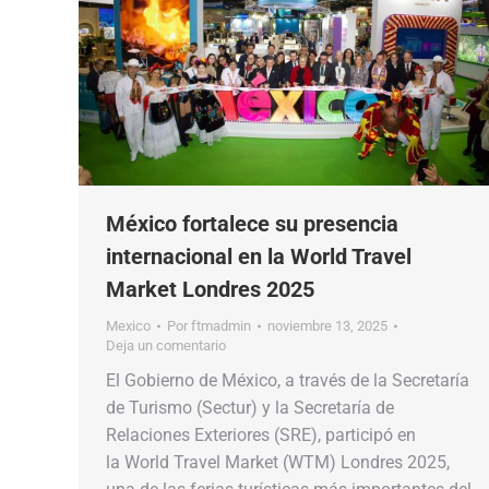
México fortalece su presencia
internacional en la World Travel
Market Londres 2025
Mexico
Por
ftmadmin
noviembre 13, 2025
Deja un comentario
El Gobierno de México, a través de la Secretaría
de Turismo (Sectur) y la Secretaría de
Relaciones Exteriores (SRE), participó en
la World Travel Market (WTM) Londres 2025,