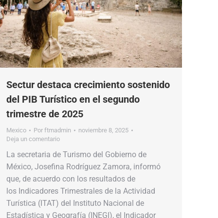
Sectur destaca crecimiento sostenido
del PIB Turístico en el segundo
trimestre de 2025
Mexico
Por
ftmadmin
noviembre 8, 2025
Deja un comentario
La secretaria de Turismo del Gobierno de
México, Josefina Rodríguez Zamora, informó
que, de acuerdo con los resultados de
los Indicadores Trimestrales de la Actividad
Turística (ITAT) del Instituto Nacional de
Estadística y Geografía (INEGI), el Indicador