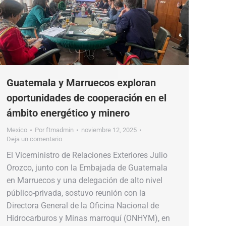
Guatemala y Marruecos exploran
oportunidades de cooperación en el
ámbito energético y minero
Mexico
Por
ftmadmin
noviembre 12, 2025
Deja un comentario
El Viceministro de Relaciones Exteriores Julio
Orozco, junto con la Embajada de Guatemala
en Marruecos y una delegación de alto nivel
público-privada, sostuvo reunión con la
Directora General de la Oficina Nacional de
Hidrocarburos y Minas marroquí (ONHYM), en