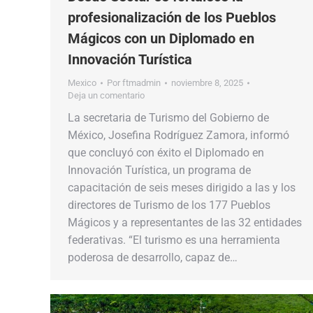
profesionalización de los Pueblos
Mágicos con un Diplomado en
Innovación Turística
Mexico
Por
ftmadmin
noviembre 8, 2025
Deja un comentario
La secretaria de Turismo del Gobierno de
México, Josefina Rodríguez Zamora, informó
que concluyó con éxito el Diplomado en
Innovación Turística, un programa de
capacitación de seis meses dirigido a las y los
directores de Turismo de los 177 Pueblos
Mágicos y a representantes de las 32 entidades
federativas. “El turismo es una herramienta
poderosa de desarrollo, capaz de…