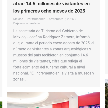
atrae 14.6 millones de visitantes en
los primeros ocho meses de 2025
Mexico
Por
ftmadmin
noviembre 9, 2025
Deja un comentario
La secretaria de Turismo del Gobierno de
México, Josefina Rodríguez Zamora, informó
que, durante el periodo enero-agosto de 2025, el
número de visitantes a zonas arqueológicas y
museos del país recibieron en conjunto 14.6
millones de visitantes, cifra que refleja el
fortalecimiento del turismo cultural a nivel
nacional. “El incremento en la visita a museos y
zonas…