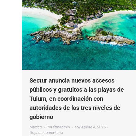
Sectur anuncia nuevos accesos
públicos y gratuitos a las playas de
Tulum, en coordinación con
autoridades de los tres niveles de
gobierno
Mexico
Por
ftmadmin
noviembre 4, 2025
Deja un comentario