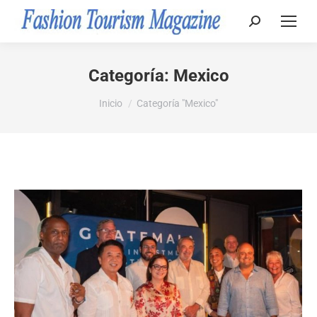
Buscar:
Categoría:
Mexico
Estás aquí:
Inicio
Categoría "Mexico"