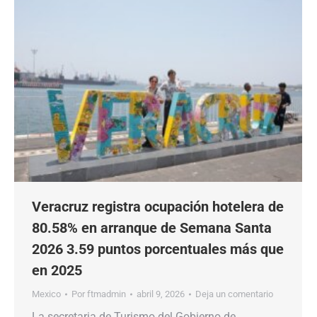
Veracruz registra ocupación hotelera de
80.58% en arranque de Semana Santa
2026 3.59 puntos porcentuales más que
en 2025
Mexico
Por
ftmadmin
abril 9, 2026
Deja un comentario
La secretaria de Turismo del Gobierno de