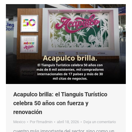
Acapulco brilla: el Tianguis Turístico
celebra 50 años con fuerza y
renovación
Mexico
Por
ftmadmin
abril 18, 2026
Deja un comentario
cuentro más importante del sector, sino como un