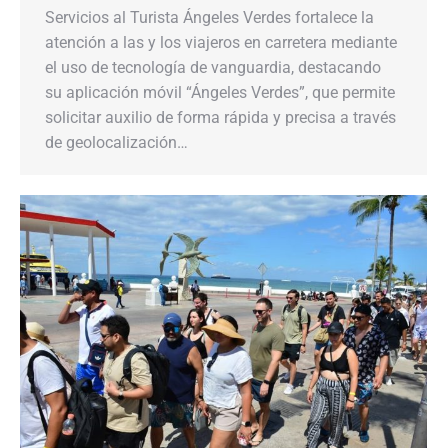
Servicios al Turista Ángeles Verdes fortalece la
atención a las y los viajeros en carretera mediante
el uso de tecnología de vanguardia, destacando
su aplicación móvil “Ángeles Verdes”, que permite
solicitar auxilio de forma rápida y precisa a través
de geolocalización…