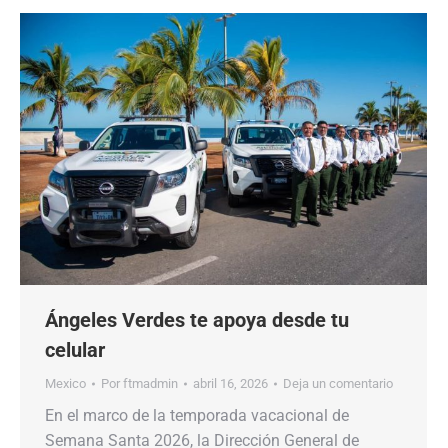
Ángeles Verdes te apoya desde tu
celular
Mexico
Por
ftmadmin
abril 16, 2026
Deja un comentario
En el marco de la temporada vacacional de
Semana Santa 2026, la Dirección General de