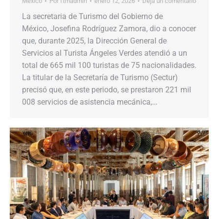
Mexico
Por
ftmadmin
enero 12, 2026
Deja un comentario
La secretaria de Turismo del Gobierno de
México, Josefina Rodríguez Zamora, dio a conocer
que, durante 2025, la Dirección General de
Servicios al Turista Ángeles Verdes atendió a un
total de 665 mil 100 turistas de 75 nacionalidades.
La titular de la Secretaría de Turismo (Sectur)
precisó que, en este periodo, se prestaron 221 mil
008 servicios de asistencia mecánica,…