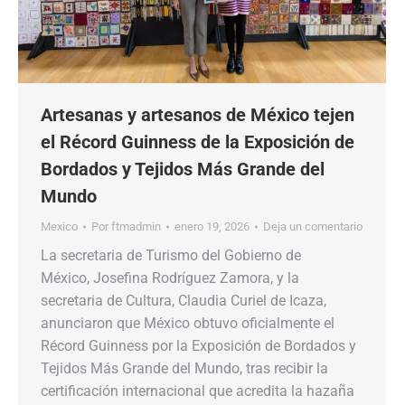
Artesanas y artesanos de México tejen
el Récord Guinness de la Exposición de
Bordados y Tejidos Más Grande del
Mundo
Mexico
Por
ftmadmin
enero 19, 2026
Deja un comentario
La secretaria de Turismo del Gobierno de
México, Josefina Rodríguez Zamora, y la
secretaria de Cultura, Claudia Curiel de Icaza,
anunciaron que México obtuvo oficialmente el
Récord Guinness por la Exposición de Bordados y
Tejidos Más Grande del Mundo, tras recibir la
certificación internacional que acredita la hazaña