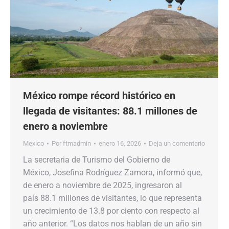
México rompe récord histórico en
llegada de visitantes: 88.1 millones de
enero a noviembre
Mexico
Por
ftmadmin
enero 16, 2026
Deja un comentario
La secretaria de Turismo del Gobierno de
México, Josefina Rodríguez Zamora, informó que,
de enero a noviembre de 2025, ingresaron al
país 88.1 millones de visitantes, lo que representa
un crecimiento de 13.8 por ciento con respecto al
año anterior. “Los datos nos hablan de un año sin