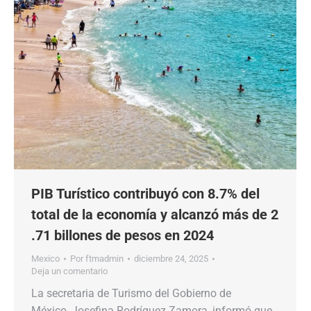
PIB Turístico contribuyó con 8.7% del
total de la economía y alcanzó más de 2
.71 billones de pesos en 2024
Mexico
Por
ftmadmin
diciembre 24, 2025
Deja un comentario
La secretaria de Turismo del Gobierno de
México, Josefina Rodríguez Zamora, informó que