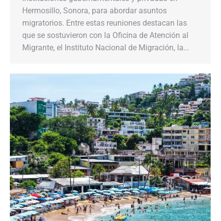
Hermosillo, Sonora, para abordar asuntos
migratorios. Entre estas reuniones destacan las
que se sostuvieron con la Oficina de Atención al
Migrante, el Instituto Nacional de Migración, la…