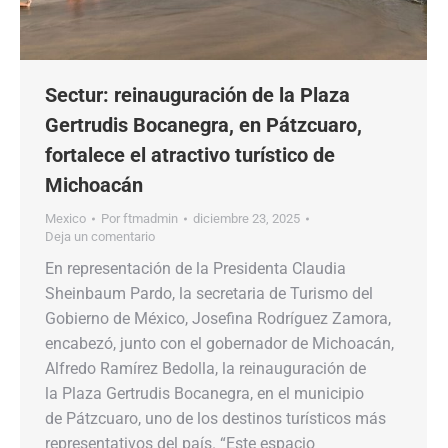
Sectur: reinauguración de la Plaza
Gertrudis Bocanegra, en Pátzcuaro,
fortalece el atractivo turístico de
Michoacán
Mexico
Por
ftmadmin
diciembre 23, 2025
Deja un comentario
En representación de la Presidenta Claudia
Sheinbaum Pardo, la secretaria de Turismo del
Gobierno de México, Josefina Rodríguez Zamora,
encabezó, junto con el gobernador de Michoacán,
Alfredo Ramírez Bedolla, la reinauguración de
la Plaza Gertrudis Bocanegra, en el municipio
de Pátzcuaro, uno de los destinos turísticos más
representativos del país. “Este espacio