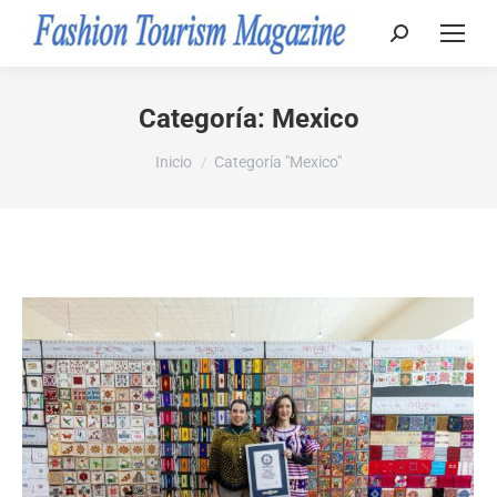
Buscar:
Categoría:
Mexico
Estás aquí:
Inicio
Categoría "Mexico"