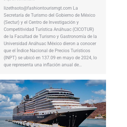
lizethsoto@fashiontourismgt.com La
Secretaría de Turismo del Gobierno de México
(Sectur) y el Centro de Investigación y
Competitividad Turística Anáhuac (CICOTUR)
de la Facultad de Turismo y Gastronomía de la
Universidad Anáhuac México dieron a conocer
que el Índice Nacional de Precios Turísticos
(INPT) se ubicó en 137.09 en mayo de 2024, lo
que representa una inflación anual de…