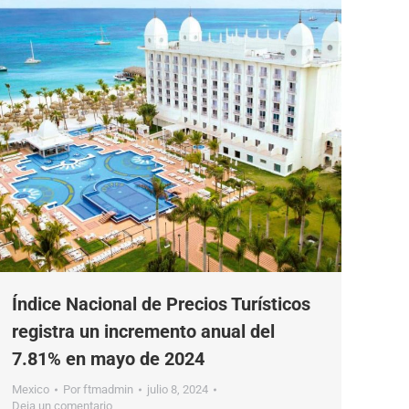
Índice Nacional de Precios Turísticos
registra un incremento anual del
7.81% en mayo de 2024
Mexico
Por
ftmadmin
julio 8, 2024
Deja un comentario