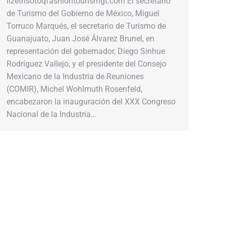
lizethsotoqfashiontourismgt.com El secretario
de Turismo del Gobierno de México, Miguel
Torruco Marqués, el secretario de Turismo de
Guanajuato, Juan José Álvarez Brunel, en
representación del gobernador, Diego Sinhue
Rodríguez Vallejo, y el presidente del Consejo
Mexicano de la Industria de Reuniones
(COMIR), Michel Wohlmuth Rosenfeld,
encabezaron la inauguración del XXX Congreso
Nacional de la Industria…