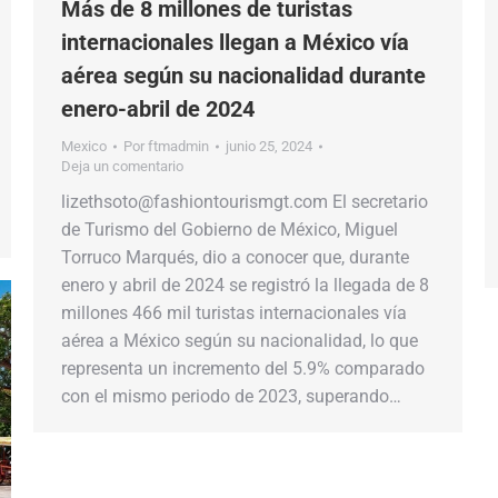
Más de 8 millones de turistas
internacionales llegan a México vía
aérea según su nacionalidad durante
enero-abril de 2024
Mexico
Por
ftmadmin
junio 25, 2024
Deja un comentario
lizethsoto@fashiontourismgt.com El secretario
de Turismo del Gobierno de México, Miguel
Torruco Marqués, dio a conocer que, durante
enero y abril de 2024 se registró la llegada de 8
millones 466 mil turistas internacionales vía
aérea a México según su nacionalidad, lo que
representa un incremento del 5.9% comparado
con el mismo periodo de 2023, superando…