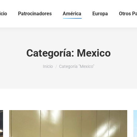
icio
Patrocinadores
América
Europa
Otros P
Categoría:
Mexico
Estás aquí:
Inicio
Categoría "Mexico"