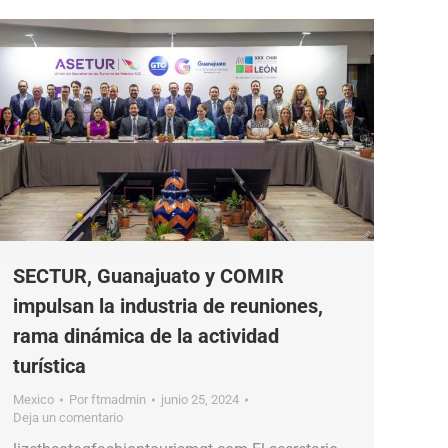
SECTUR, Guanajuato y COMIR
impulsan la industria de reuniones,
rama dinámica de la actividad
turística
Mexico
Por
ftmadmin
junio 25, 2024
Deja un comentario