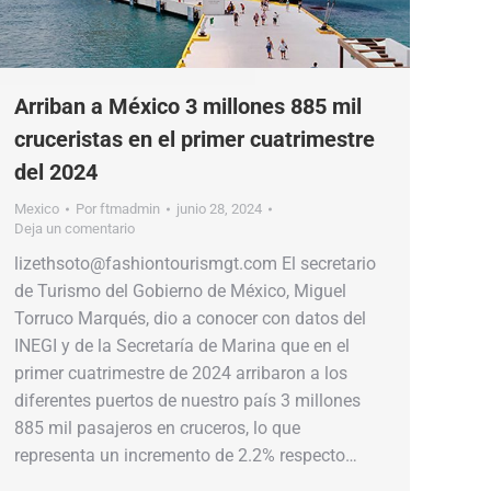
Arriban a México 3 millones 885 mil
cruceristas en el primer cuatrimestre
del 2024
Mexico
Por
ftmadmin
junio 28, 2024
Deja un comentario
lizethsoto@fashiontourismgt.com El secretario
de Turismo del Gobierno de México, Miguel
Torruco Marqués, dio a conocer con datos del
INEGI y de la Secretaría de Marina que en el
primer cuatrimestre de 2024 arribaron a los
diferentes puertos de nuestro país 3 millones
885 mil pasajeros en cruceros, lo que
representa un incremento de 2.2% respecto…