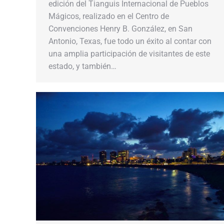
edición del Tianguis Internacional de Pueblos
Mágicos, realizado en el Centro de
Convenciones Henry B. González, en San
Antonio, Texas, fue todo un éxito al contar con
una amplia participación de visitantes de este
estado, y también…