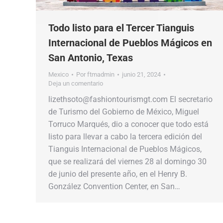
Todo listo para el Tercer Tianguis
Internacional de Pueblos Mágicos en
San Antonio, Texas
Mexico
Por
ftmadmin
junio 21, 2024
Deja un comentario
lizethsoto@fashiontourismgt.com El secretario
de Turismo del Gobierno de México, Miguel
Torruco Marqués, dio a conocer que todo está
listo para llevar a cabo la tercera edición del
Tianguis Internacional de Pueblos Mágicos,
que se realizará del viernes 28 al domingo 30
de junio del presente año, en el Henry B.
González Convention Center, en San…