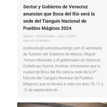
Sectur y Gobierno de Veracruz
anuncian que Boca del Río será la
sede del Tianguis Nacional de
Pueblos Mágicos 2024
Mexico
Por
ftmadmin
julio 5, 2024
Deja un comentario
lizethsoto@fashiontourismgt.com El secretario
de Turismo del Gobierno de México, Miguel
Torruco Marqués, y el gobernador de Veracruz,
Cuitláhuac García Jiménez, informaron que la
ciudad de Boca del Río será la sede de la 6ª.
Edición del Tianguis Nacional de Pueblos
Mágicos, que se llevará a cabo los días 10, 11 y
12 de septiembre de…