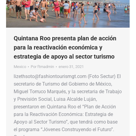
Quintana Roo presenta plan de acción
para la reactivación económica y
estrategia de apoyo al sector turismo
Mexico
Por
ftmadmin
enero 31, 2021
lizethsoto@fashiontourismgt.com (Foto Sectur) El
secretario de Turismo del Gobierno de México,
Miguel Torruco Marqués, y la secretaria de Trabajo
y Previsión Social, Luisa Alcalde Luján,
presentaron en Quintana Roo el “Plan de Acción
para la Reactivación Económica: Estrategia de
Apoyo al Sector Turismo”, que tendrá como base
el programa “Jóvenes Construyendo el Futuro”.