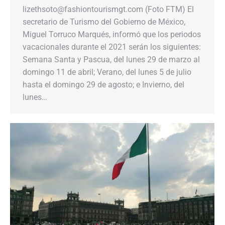
lizethsoto@fashiontourismgt.com (Foto FTM) El
secretario de Turismo del Gobierno de México,
Miguel Torruco Marqués, informó que los periodos
vacacionales durante el 2021 serán los siguientes:
Semana Santa y Pascua, del lunes 29 de marzo al
domingo 11 de abril; Verano, del lunes 5 de julio
hasta el domingo 29 de agosto; e Invierno, del
lunes…