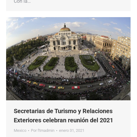
Con la…
Secretarias de Turismo y Relaciones
Exteriores celebran reunión del 2021
Mexico
Por
ftmadmin
enero 31, 2021