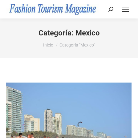
Buscar:
Categoría:
Mexico
Estás aquí:
Inicio
Categoría "Mexico"