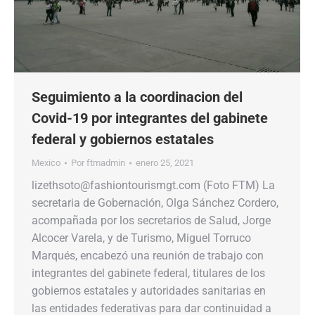
Seguimiento a la coordinacion del
Covid-19 por integrantes del gabinete
federal y gobiernos estatales
Mexico
Por
ftmadmin
enero 25, 2021
lizethsoto@fashiontourismgt.com (Foto FTM) La
secretaria de Gobernación, Olga Sánchez Cordero,
acompañada por los secretarios de Salud, Jorge
Alcocer Varela, y de Turismo, Miguel Torruco
Marqués, encabezó una reunión de trabajo con
integrantes del gabinete federal, titulares de los
gobiernos estatales y autoridades sanitarias en
las entidades federativas para dar continuidad a