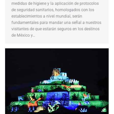
medidas de higiene y la aplicación de protocolos
de seguridad sanitarios, homologados con los
establecimientos a nivel mundial, serán
fundamentales para mandar una señal a nuestros
visitantes de que estarán seguros en los destinos
de México y…