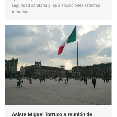
seguridad sanitaria y las disposiciones estrictas
tomadas…
Asiste Miguel Torruco a reunión de