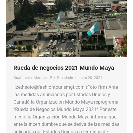
Rueda de negocios 2021 Mundo Maya
Guatemala
,
Mexico
Por
ftmadmin
enero 20, 2021
lizethsoto@fashiontourismgt.com (Foto ftm) Ante
las medidas anunciadas por Estados Unidos y
Canadá la Organización Mundo Maya reprograma
“Rueda de Negocios Mundo Maya 2021” Por este
medio la Organización Mundo Maya informa que,
ante la incertidumbre que se deriva de las medidas
aplicadas por Estados Unidos en términos de