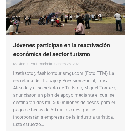
Jóvenes participan en la reactivación
económica del sector turismo
Mexico
Por
ftmadmin
enero 28, 2021
lizethsoto@fashiontourismgt.com (Foto FTM) La
secretaria del Trabajo y Previsión Social, Luisa
Alcalde y el secretario de Turismo, Miguel Torruco,
anunciaron un plan de apoyo mediante el cual se
destinarán dos mil 500 millones de pesos, para el
pago de becas de 50 mil jóvenes que se
incorporarán a empresas de la industria turística.
Este esfuerzo…