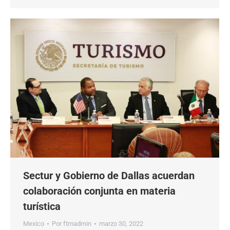
Sectur y Gobierno de Dallas acuerdan
colaboración conjunta en materia
turística
Mexico
Por
ftmadmin
marzo 30, 2022