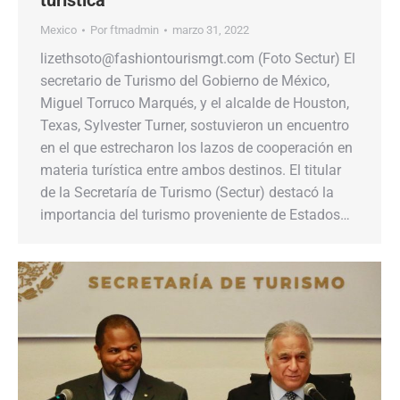
turística
Mexico
Por
ftmadmin
marzo 31, 2022
lizethsoto@fashiontourismgt.com (Foto Sectur) El
secretario de Turismo del Gobierno de México,
Miguel Torruco Marqués, y el alcalde de Houston,
Texas, Sylvester Turner, sostuvieron un encuentro
en el que estrecharon los lazos de cooperación en
materia turística entre ambos destinos. El titular
de la Secretaría de Turismo (Sectur) destacó la
importancia del turismo proveniente de Estados…