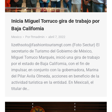
Inicia Miguel Torruco gira de trabajo por
Baja California
Mexico
Por
ftmadmin
abril 7, 2022
lizethsoto@fashiontourismgt.com (Foto Sectur) El
secretario de Turismo del Gobierno de México,
Miguel Torruco Marqués, inició una gira de trabajo
por el estado de Baja California, con el fin de
impulsar, en conjunto con la gobernadora, Marina
del Pilar Avila Olmeda, acciones en beneficio de la
actividad turística en la entidad. En Mexicali, el
titular de…