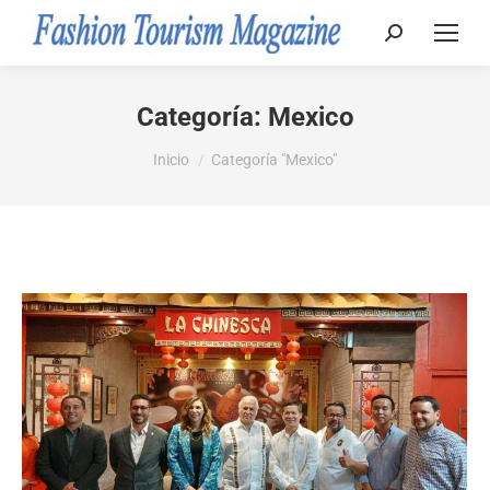
Buscar:
Categoría:
Mexico
Estás aquí:
Inicio
Categoría "Mexico"