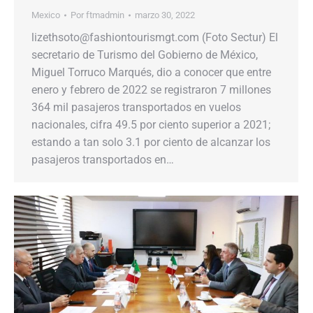
Mexico
Por
ftmadmin
marzo 30, 2022
lizethsoto@fashiontourismgt.com (Foto Sectur) El
secretario de Turismo del Gobierno de México,
Miguel Torruco Marqués, dio a conocer que entre
enero y febrero de 2022 se registraron 7 millones
364 mil pasajeros transportados en vuelos
nacionales, cifra 49.5 por ciento superior a 2021;
estando a tan solo 3.1 por ciento de alcanzar los
pasajeros transportados en…