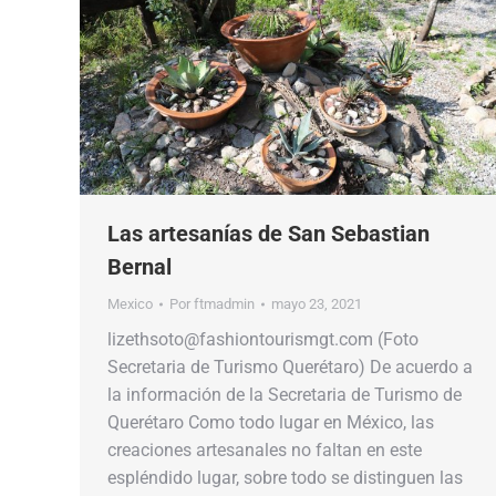
Las artesanías de San Sebastian
Bernal
Mexico
Por
ftmadmin
mayo 23, 2021
lizethsoto@fashiontourismgt.com (Foto
Secretaria de Turismo Querétaro) De acuerdo a
la información de la Secretaria de Turismo de
Querétaro Como todo lugar en México, las
creaciones artesanales no faltan en este
espléndido lugar, sobre todo se distinguen las