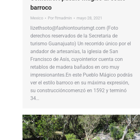
barroco
Mexico
Por
ftmadmin
mayo 28, 2021
lizethsoto@fashiontourismgt.com (Foto
derechos reservados de la Secretaria de
turismo Guanajuato) Un recorrido único por el
andador de artesanías, la iglesia de San
Francisco de Asís, cuyointerior cuenta con
retablos de madera bañados en oro muy
impresionantes.En este Pueblo Mágico podrás
ver el estilo barroco en su máxima expresión,
su construccióncomenzó en 1592 y terminó
34…