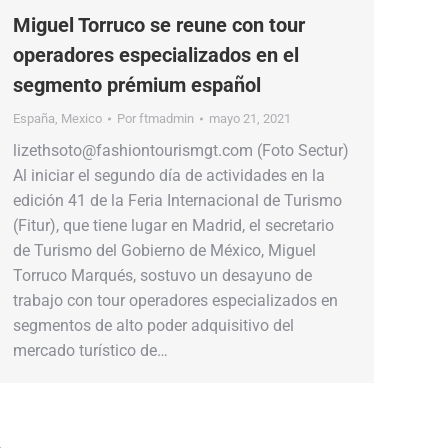
Miguel Torruco se reune con tour
operadores especializados en el
segmento prémium español
España
,
Mexico
Por
ftmadmin
mayo 21, 2021
lizethsoto@fashiontourismgt.com (Foto Sectur)
Al iniciar el segundo día de actividades en la
edición 41 de la Feria Internacional de Turismo
(Fitur), que tiene lugar en Madrid, el secretario
de Turismo del Gobierno de México, Miguel
Torruco Marqués, sostuvo un desayuno de
trabajo con tour operadores especializados en
segmentos de alto poder adquisitivo del
mercado turístico de…
→