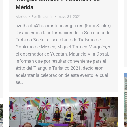
Mérida
Mexico
Por
ftmadmin
mayo 31, 2021
lizethsoto@fashiontourismgt.com (Foto Sectur)
De acuerdo a la información de la Secretaria de
Turismo Sectur el secretario de Turismo del
Gobierno de México, Miguel Torruco Marqués, y
el gobernador de Yucatán, Mauricio Vila Dosal,
informan que por resultar conveniente para el
éxito del Tianguis Turístico 2021, decidieron
adelantar la celebración de este evento, el cual
se…