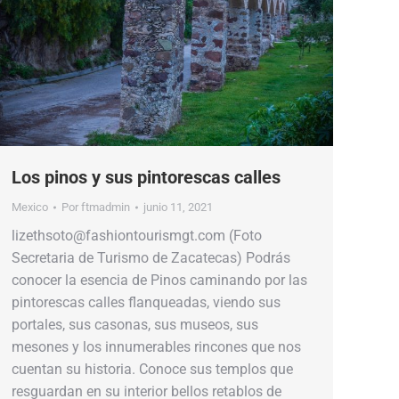
Los pinos y sus pintorescas calles
Mexico
Por
ftmadmin
junio 11, 2021
lizethsoto@fashiontourismgt.com (Foto
Secretaria de Turismo de Zacatecas) Podrás
conocer la esencia de Pinos caminando por las
pintorescas calles flanqueadas, viendo sus
portales, sus casonas, sus museos, sus
mesones y los innumerables rincones que nos
cuentan su historia. Conoce sus templos que
resguardan en su interior bellos retablos de