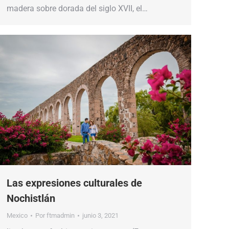
madera sobre dorada del siglo XVII, el…
Las expresiones culturales de
Nochistlán
Mexico
Por
ftmadmin
junio 3, 2021