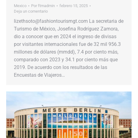
Mexico
Por
ftmadmin
febrero 15, 2025
Deja un comentario
lizethsoto@fashiontourismgt.com La secretaria de
Turismo de México, Josefina Rodríguez Zamora,
dio a conocer que en 2024 el ingreso de divisas
por visitantes internacionales fue de 32 mil 956.3
millones de dólares (mmdd), 7.4 por ciento más,
comparado con 2023 y 34.1 por ciento más que
2019. De acuerdo con los resultados de las
Encuestas de Viajeros…