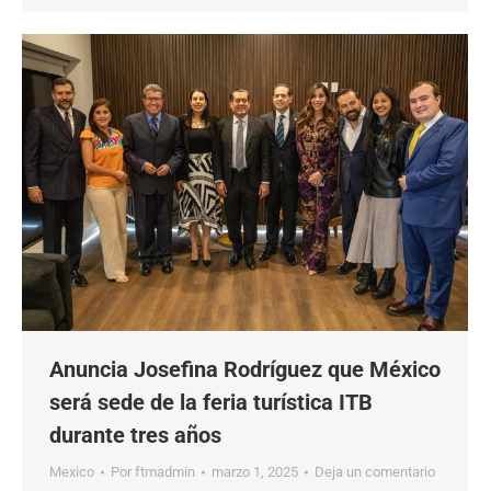
Anuncia Josefina Rodríguez que México
será sede de la feria turística ITB
durante tres años
Mexico
Por
ftmadmin
marzo 1, 2025
Deja un comentario