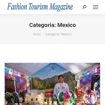
Buscar:
Categoría:
Mexico
Estás aquí:
Inicio
Categoría "Mexico"