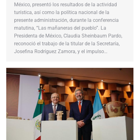
México, presentó los resultados de la actividad
turística, así como la política nacional de la
presente administración, durante la conferencia
matutina, “Las mañaneras del pueblo”. La
Presidenta de México, Claudia Sheinbaum Pardo,
reconoció el trabajo de la titular de la Secretaría,
Josefina Rodríguez Zamora, y el impulso…