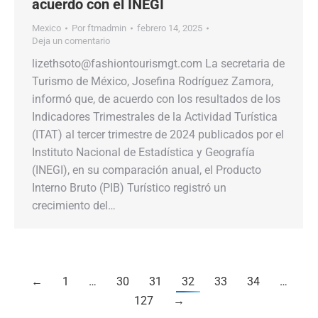
acuerdo con el INEGI
Mexico
Por
ftmadmin
febrero 14, 2025
Deja un comentario
lizethsoto@fashiontourismgt.com La secretaria de
Turismo de México, Josefina Rodríguez Zamora,
informó que, de acuerdo con los resultados de los
Indicadores Trimestrales de la Actividad Turística
(ITAT) al tercer trimestre de 2024 publicados por el
Instituto Nacional de Estadística y Geografía
(INEGI), en su comparación anual, el Producto
Interno Bruto (PIB) Turístico registró un
crecimiento del…
←
1
…
30
31
32
33
34
…
127
→