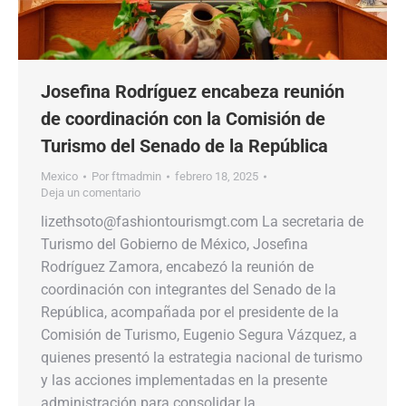
Josefina Rodríguez encabeza reunión
de coordinación con la Comisión de
Turismo del Senado de la República
Mexico
Por
ftmadmin
febrero 18, 2025
Deja un comentario
lizethsoto@fashiontourismgt.com La secretaria de
Turismo del Gobierno de México, Josefina
Rodríguez Zamora, encabezó la reunión de
coordinación con integrantes del Senado de la
República, acompañada por el presidente de la
Comisión de Turismo, Eugenio Segura Vázquez, a
quienes presentó la estrategia nacional de turismo
y las acciones implementadas en la presente
administración para consolidar la…