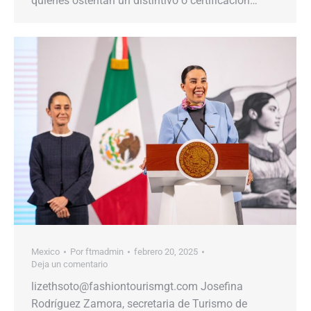
quienes ostentan un distintivo o certificación…
Mexico
Por
ftmadmin
febrero 20, 2025
Deja un comentario
lizethsoto@fashiontourismgt.com Josefina
Rodríguez Zamora, secretaria de Turismo de