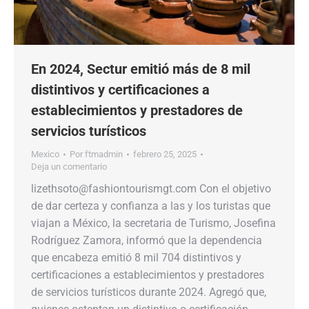
En 2024, Sectur emitió más de 8 mil
distintivos y certificaciones a
establecimientos y prestadores de
servicios turísticos
Mexico
Por
ftmadmin
febrero 25, 2025
Deja un comentario
lizethsoto@fashiontourismgt.com Con el objetivo
de dar certeza y confianza a las y los turistas que
viajan a México, la secretaria de Turismo, Josefina
Rodríguez Zamora, informó que la dependencia
que encabeza emitió 8 mil 704 distintivos y
certificaciones a establecimientos y prestadores
de servicios turísticos durante 2024. Agregó que,