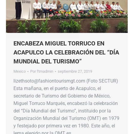
ENCABEZA MIGUEL TORRUCO EN
ACAPULCO LA CELEBRACIÓN DEL “DÍA
MUNDIAL DEL TURISMO”
Mexico
Por
ftmadmin
septiembre 27, 2019
lizethsoto@fashiontourismgt.com (Foto SECTUR)
Esta mañana, en el puerto de Acapulco, el
secretario de Turismo del Gobierno de México,
Miguel Torruco Marqués, encabezó la celebración
del “Día Mundial del Turismo”, instituido por la
Organización Mundial del Turismo (OMT) en 1979
y festejado por primera vez en 1980. Este año, el
lema elegido por la OMT es…