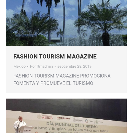
FASHION TOURISM MAGAZINE
Mexico
Por
ftmadmin
septiembre 28, 2019
FASHION TOURISM MAGAZINE PROMOCIONA
FOMENTA Y PROMUEVE EL TURISMO