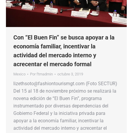
Con “El Buen Fin” se busca apoyar a la
economía familiar, incentivar la
actividad del mercado interno y
acrecentar el mercado formal
Mexico
Por
ftmadmin
octubre 3, 2019
lizethsoto@fashiontourismgt.com (Foto SECTUR)
Del 15 al 18 de noviembre próximo se realizará la
novena edición de “El Buen Fin”, programa
instrumentado por diversas dependencias del
Gobierno Federal y la iniciativa privada para
apoyar a la economía familiar, incentivar la
actividad del mercado interno y acrecentar el