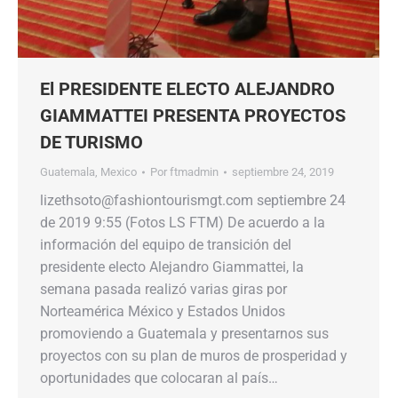
El PRESIDENTE ELECTO ALEJANDRO
GIAMMATTEI PRESENTA PROYECTOS
DE TURISMO
Guatemala
,
Mexico
Por
ftmadmin
septiembre 24, 2019
lizethsoto@fashiontourismgt.com septiembre 24
de 2019 9:55 (Fotos LS FTM) De acuerdo a la
información del equipo de transición del
presidente electo Alejandro Giammattei, la
semana pasada realizó varias giras por
Norteamérica México y Estados Unidos
promoviendo a Guatemala y presentarnos sus
proyectos con su plan de muros de prosperidad y
oportunidades que colocaran al país…