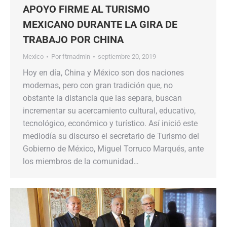
APOYO FIRME AL TURISMO
MEXICANO DURANTE LA GIRA DE
TRABAJO POR CHINA
Mexico
Por
ftmadmin
septiembre 20, 2019
Hoy en día, China y México son dos naciones
modernas, pero con gran tradición que, no
obstante la distancia que las separa, buscan
incrementar su acercamiento cultural, educativo,
tecnológico, económico y turístico. Así inició este
mediodía su discurso el secretario de Turismo del
Gobierno de México, Miguel Torruco Marqués, ante
los miembros de la comunidad…