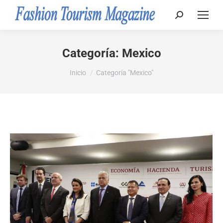
Buscar:
Categoría:
Mexico
Estás aquí:
Inicio
Categoría "Mexico"