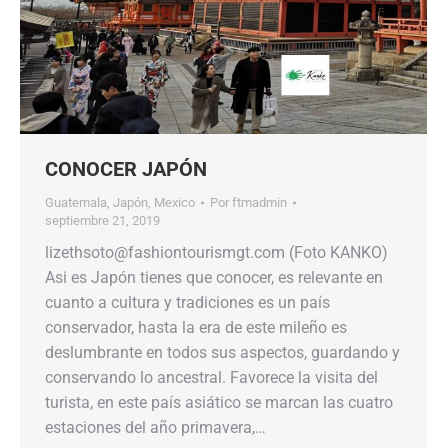
CONOCER JAPÓN
Guatemala
,
Japón
,
Mexico
Por
ftmadmin
septiembre 21, 2019
lizethsoto@fashiontourismgt.com (Foto KANKO)
Asi es Japón tienes que conocer, es relevante en
cuanto a cultura y tradiciones es un país
conservador, hasta la era de este mileño es
deslumbrante en todos sus aspectos, guardando y
conservando lo ancestral. Favorece la visita del
turista, en este país asiático se marcan las cuatro
estaciones del año primavera,…