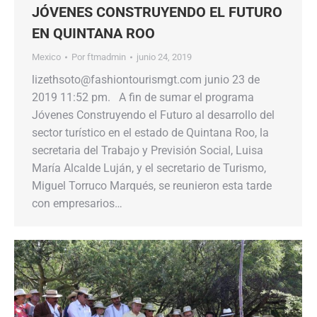
JÓVENES CONSTRUYENDO EL FUTURO
EN QUINTANA ROO
Mexico
Por
ftmadmin
junio 24, 2019
lizethsoto@fashiontourismgt.com junio 23 de
2019 11:52 pm. A fin de sumar el programa
Jóvenes Construyendo el Futuro al desarrollo del
sector turístico en el estado de Quintana Roo, la
secretaria del Trabajo y Previsión Social, Luisa
María Alcalde Luján, y el secretario de Turismo,
Miguel Torruco Marqués, se reunieron esta tarde
con empresarios…