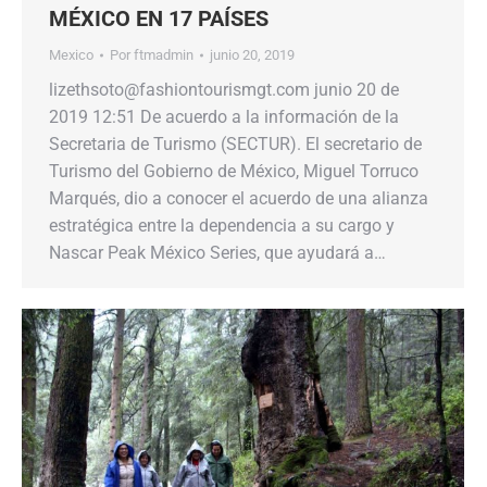
MÉXICO EN 17 PAÍSES
Mexico
Por
ftmadmin
junio 20, 2019
lizethsoto@fashiontourismgt.com junio 20 de
2019 12:51 De acuerdo a la información de la
Secretaria de Turismo (SECTUR). El secretario de
Turismo del Gobierno de México, Miguel Torruco
Marqués, dio a conocer el acuerdo de una alianza
estratégica entre la dependencia a su cargo y
Nascar Peak México Series, que ayudará a…