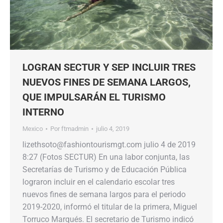
LOGRAN SECTUR Y SEP INCLUIR TRES
NUEVOS FINES DE SEMANA LARGOS,
QUE IMPULSARÁN EL TURISMO
INTERNO
Mexico
Por
ftmadmin
julio 4, 2019
lizethsoto@fashiontourismgt.com julio 4 de 2019
8:27 (Fotos SECTUR) En una labor conjunta, las
Secretarías de Turismo y de Educación Pública
lograron incluir en el calendario escolar tres
nuevos fines de semana largos para el periodo
2019-2020, informó el titular de la primera, Miguel
Torruco Marqués. El secretario de Turismo indicó