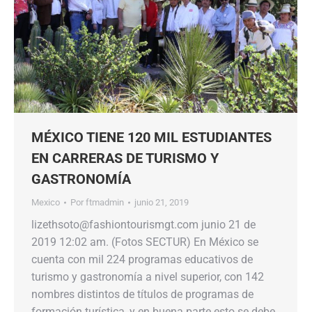
MÉXICO TIENE 120 MIL ESTUDIANTES
EN CARRERAS DE TURISMO Y
GASTRONOMÍA
Mexico
Por
ftmadmin
junio 21, 2019
lizethsoto@fashiontourismgt.com junio 21 de
2019 12:02 am. (Fotos SECTUR) En México se
cuenta con mil 224 programas educativos de
turismo y gastronomía a nivel superior, con 142
nombres distintos de títulos de programas de
formación turística, y en buena parte esto se debe