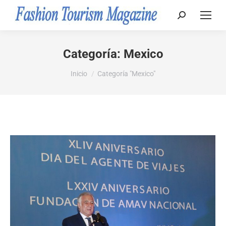
Buscar:
Categoría:
Mexico
Estás aquí:
Inicio
Categoría "Mexico"