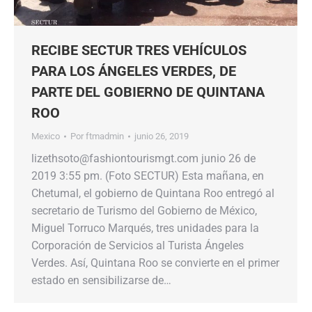
RECIBE SECTUR TRES VEHÍCULOS
PARA LOS ÁNGELES VERDES, DE
PARTE DEL GOBIERNO DE QUINTANA
ROO
Mexico
Por
ftmadmin
junio 26, 2019
lizethsoto@fashiontourismgt.com junio 26 de
2019 3:55 pm. (Foto SECTUR) Esta mañana, en
Chetumal, el gobierno de Quintana Roo entregó al
secretario de Turismo del Gobierno de México,
Miguel Torruco Marqués, tres unidades para la
Corporación de Servicios al Turista Ángeles
Verdes. Así, Quintana Roo se convierte en el primer
estado en sensibilizarse de…