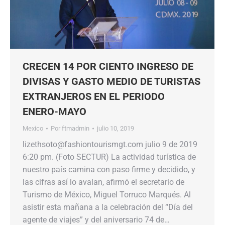
CRECEN 14 POR CIENTO INGRESO DE
DIVISAS Y GASTO MEDIO DE TURISTAS
EXTRANJEROS EN EL PERIODO
ENERO-MAYO
Mexico
Por
ftmadmin
julio 10, 2019
lizethsoto@fashiontourismgt.com julio 9 de 2019
6:20 pm. (Foto SECTUR) La actividad turística de
nuestro país camina con paso firme y decidido, y
las cifras así lo avalan, afirmó el secretario de
Turismo de México, Miguel Torruco Marqués. Al
asistir esta mañana a la celebración del “Día del
agente de viajes” y del aniversario 74 de…